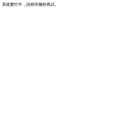
系統繁忙中，請稍等幾秒再試。