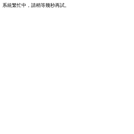
系統繁忙中，請稍等幾秒再試。