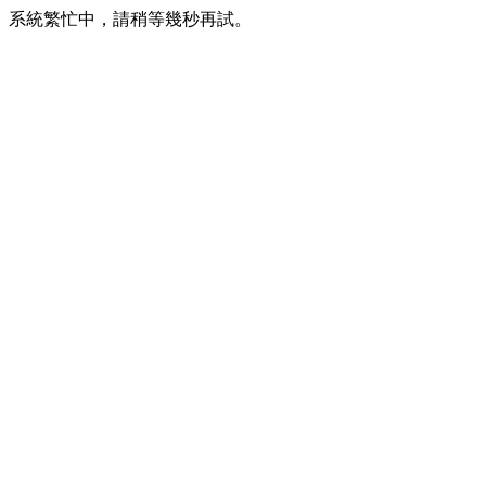
系統繁忙中，請稍等幾秒再試。