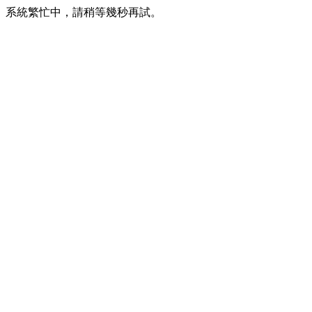
系統繁忙中，請稍等幾秒再試。