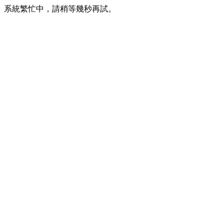
系統繁忙中，請稍等幾秒再試。