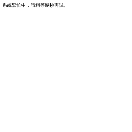
系統繁忙中，請稍等幾秒再試。