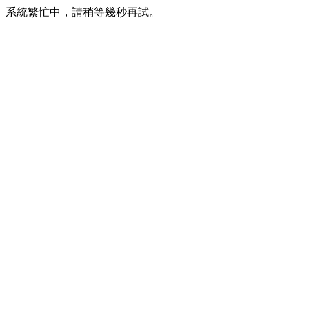
系統繁忙中，請稍等幾秒再試。