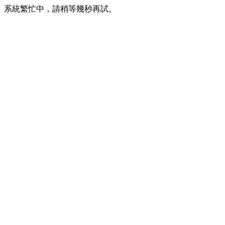
系統繁忙中，請稍等幾秒再試。