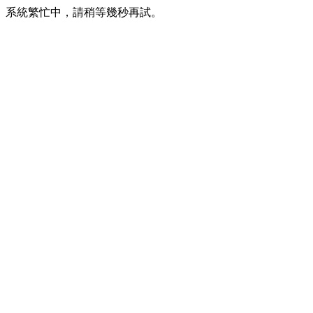
系統繁忙中，請稍等幾秒再試。