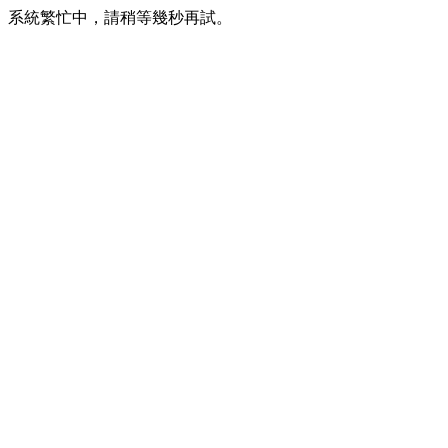
系統繁忙中，請稍等幾秒再試。