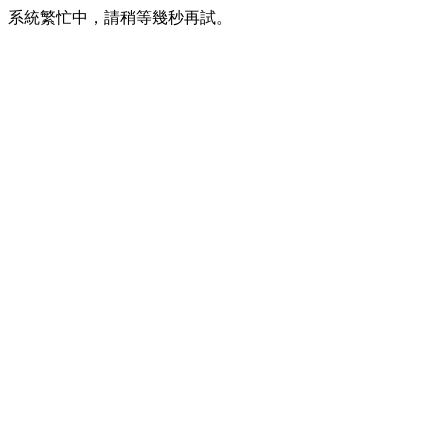
系統繁忙中，請稍等幾秒再試。