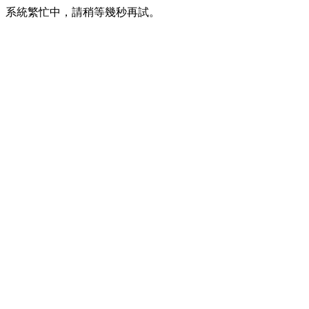
系統繁忙中，請稍等幾秒再試。