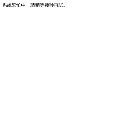
系統繁忙中，請稍等幾秒再試。