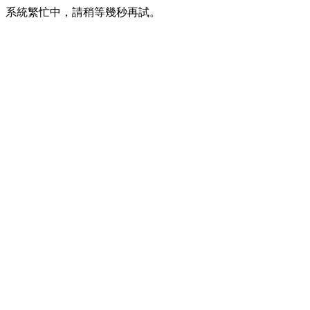
系統繁忙中，請稍等幾秒再試。