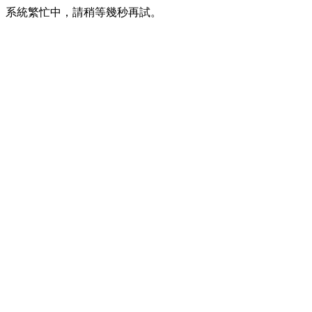
系統繁忙中，請稍等幾秒再試。