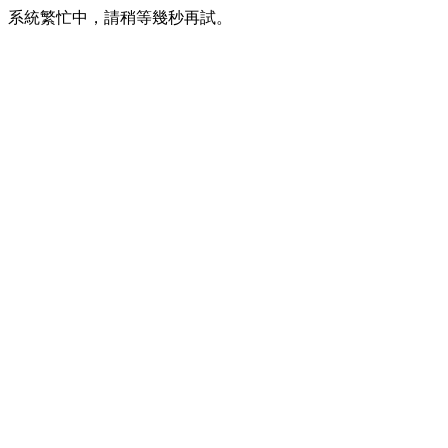
系統繁忙中，請稍等幾秒再試。