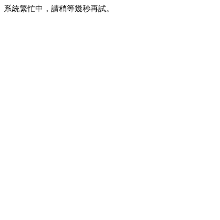
系統繁忙中，請稍等幾秒再試。