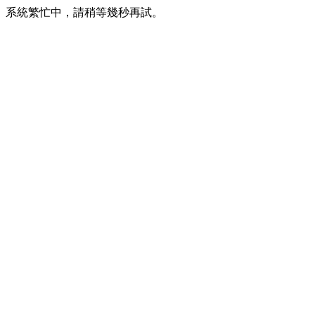
系統繁忙中，請稍等幾秒再試。