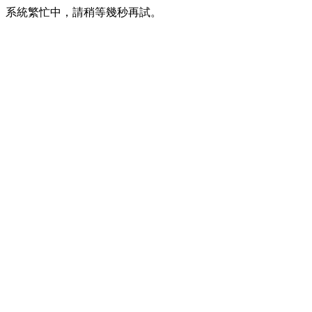
系統繁忙中，請稍等幾秒再試。