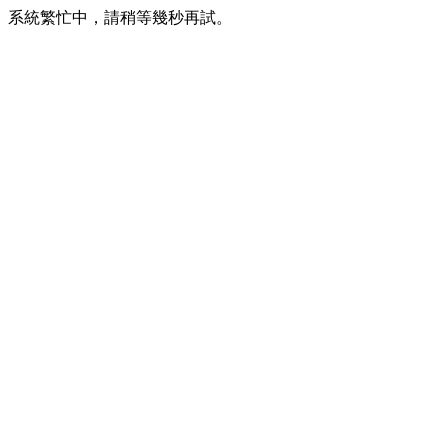
系統繁忙中，請稍等幾秒再試。