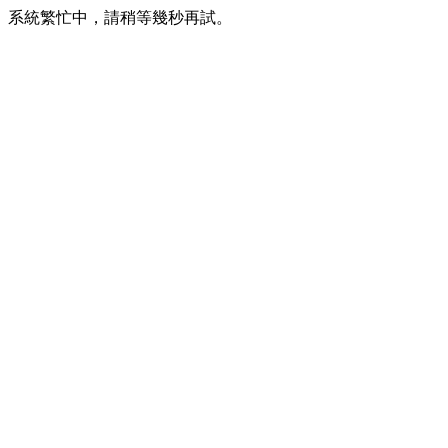
系統繁忙中，請稍等幾秒再試。