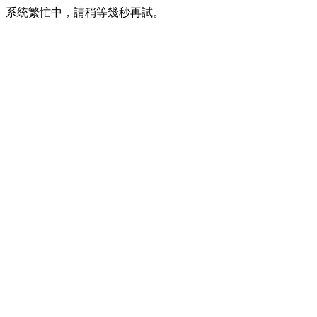
系統繁忙中，請稍等幾秒再試。