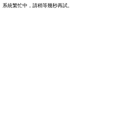
系統繁忙中，請稍等幾秒再試。