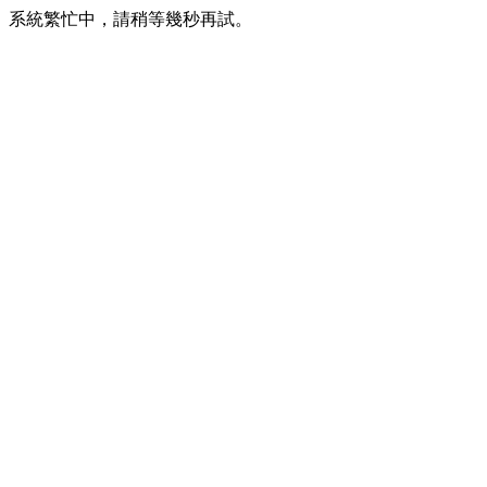
系統繁忙中，請稍等幾秒再試。