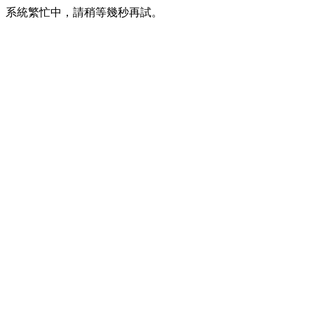
系統繁忙中，請稍等幾秒再試。