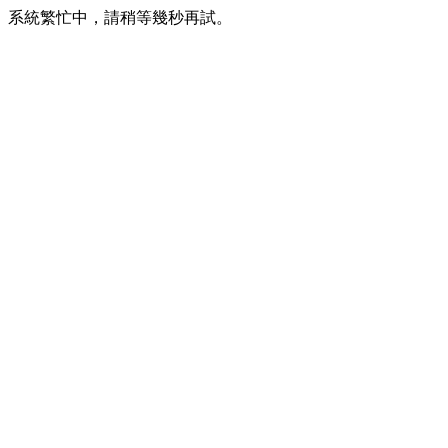
系統繁忙中，請稍等幾秒再試。