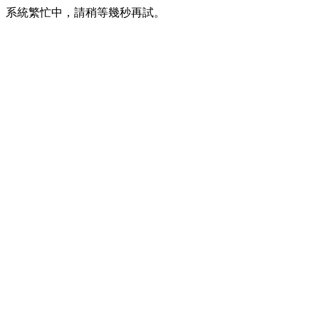
系統繁忙中，請稍等幾秒再試。