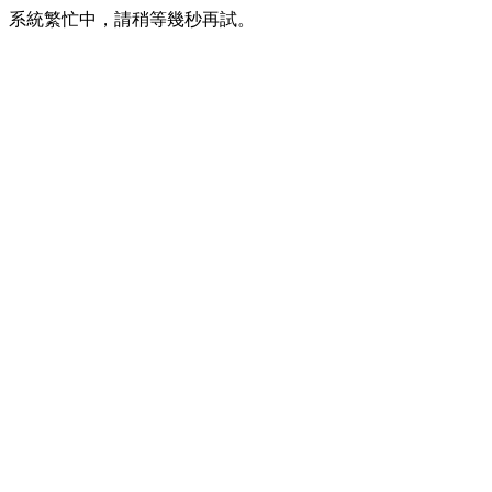
系統繁忙中，請稍等幾秒再試。