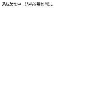
系統繁忙中，請稍等幾秒再試。