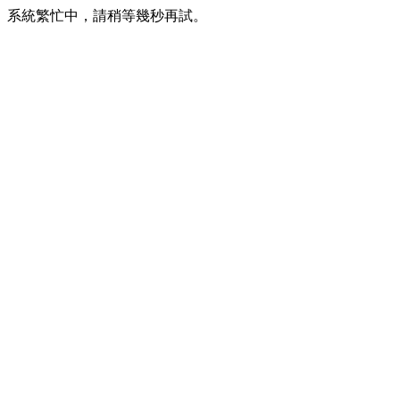
系統繁忙中，請稍等幾秒再試。